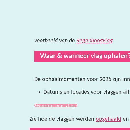
voorbeeld van de
Regenboogvlag
Waar & wanneer vlag ophalen
De ophaalmomenten voor 2026 zijn inm
Datums en locaties voor vlaggen a
Waarom een vlag?
Zie hoe de vlaggen werden
opgehaald
en 