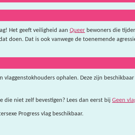
ag! Het geeft veiligheid aan
Queer
bewoners die tijden
at doen. Dat is ook vanwege de toenemende agressie 
 en vlaggenstokhouders ophalen. Deze zijn beschikbaa
 die niet zelf bevestigen? Lees dan eerst bij
Geen vla
rsexe Progress vlag beschikbaar.